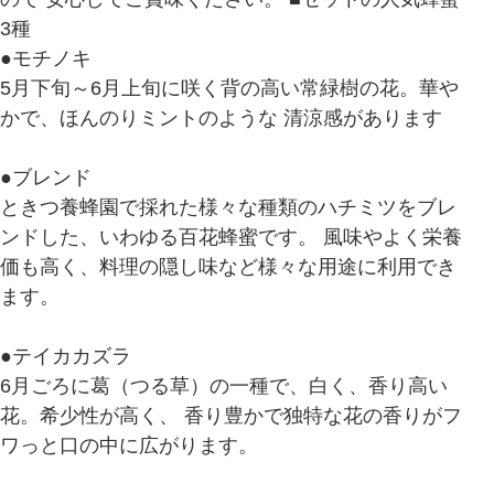
3種
●モチノキ
5月下旬～6月上旬に咲く背の高い常緑樹の花。華や
かで、ほんのりミントのような 清涼感があります
●ブレンド
ときつ養蜂園で採れた様々な種類のハチミツをブレ
ンドした、いわゆる百花蜂蜜です。 風味やよく栄養
価も高く、料理の隠し味など様々な用途に利用でき
ます。
●テイカカズラ
6月ごろに葛（つる草）の一種で、白く、香り高い
花。希少性が高く、 香り豊かで独特な花の香りがフ
ワっと口の中に広がります。