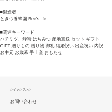
■製造者
ときつ養蜂園 Bee's life
■関連キーワード
ハチミツ、蜂蜜 はちみつ 産地直送 セット ギフト
GIFT 贈りもの 贈り物 御礼 結婚祝い 出産祝い 内祝
お中元 お歳暮 手土産 おもたせ
クイックリンク
お問い合わせ