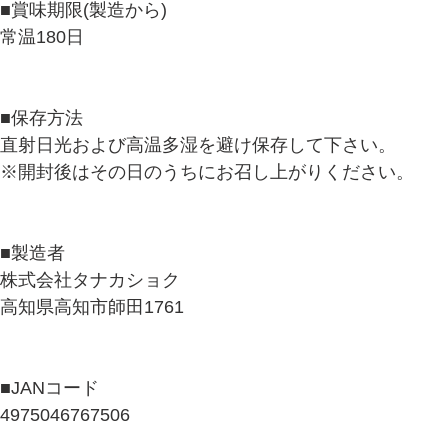
■賞味期限(製造から)
常温180日
■保存方法
直射日光および高温多湿を避け保存して下さい。
※開封後はその日のうちにお召し上がりください。
■製造者
株式会社タナカショク
高知県高知市師田1761
■JANコード
4975046767506