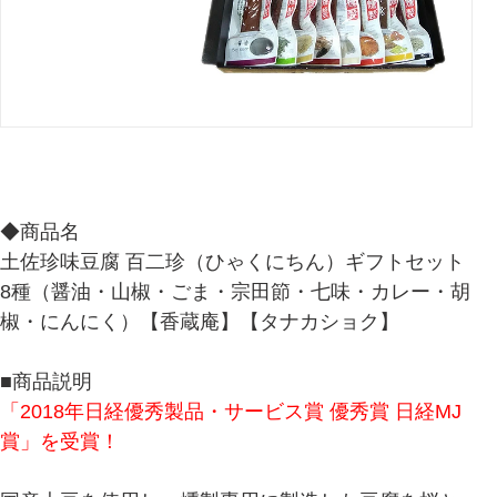
◆商品名
土佐珍味豆腐 百二珍（ひゃくにちん）ギフトセット
8種（醤油・山椒・ごま・宗田節・七味・カレー・胡
椒・にんにく）【香蔵庵】【タナカショク】
■商品説明
「2018年日経優秀製品・サービス賞 優秀賞 日経MJ
賞」を受賞！