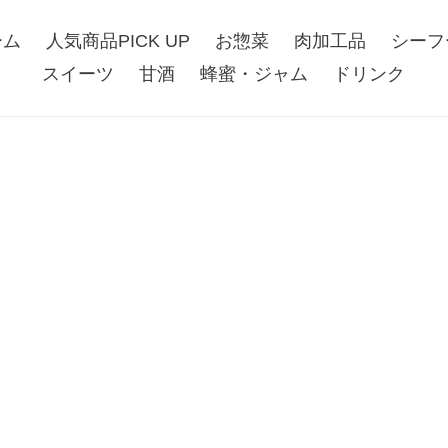
ーム
人気商品PICK UP
お惣菜
肉加工品
シーフ
スイーツ
甘酒
蜂蜜・ジャム
ドリンク