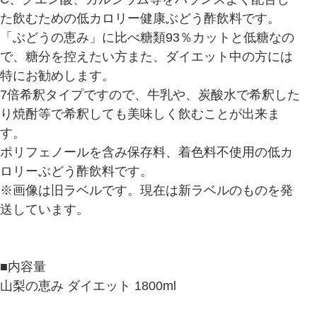
た飲むための低カロリー健康ぶどう酢飲料です。
「ぶどうの恵み」に比べ糖類93％カットと低糖なの
で、糖分を控えたい方また、ダイエット中の方には
特にお勧めします。
7倍希釈タイプですので、牛乳や、炭酸水で希釈した
り焼酎等で希釈しても美味しく飲むことが出来ま
す。
ポリフェノールを含み保存料、着色料不使用の低カ
ロリーぶどう酢飲料です。
※画像は旧ラベルです。現在は新ラベルのものを発
送しています。
■内容量
山梨の恵み ダイエット 1800ml