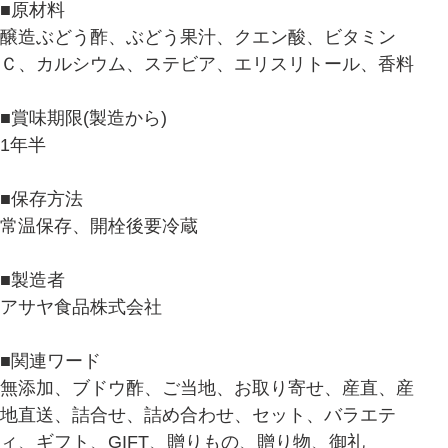
■原材料
醸造ぶどう酢、ぶどう果汁、クエン酸、ビタミン
Ｃ、カルシウム、ステビア、エリスリトール、香料
■賞味期限(製造から)
1年半
■保存方法
常温保存、開栓後要冷蔵
■製造者
アサヤ食品株式会社
■関連ワード
無添加、ブドウ酢、ご当地、お取り寄せ、産直、産
地直送、詰合せ、詰め合わせ、セット、バラエテ
ィ、ギフト、GIFT、贈りもの、贈り物、御礼