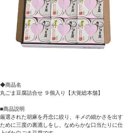
◆商品名
丸ごま豆腐詰合せ ９個入り【大覚総本舗】
■商品説明
厳選された胡麻を丹念に絞り、キメの細かさを出す
ために三度の裏漉しをし、なめらかな口当たりに仕
上げた白ごま豆腐です。